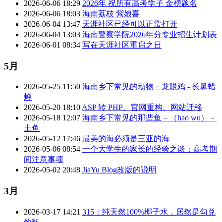
2026-06-06 18:29
2026年 祝所有高考学子 金榜题名
2026-06-06 18:03
海南荔枝 紫娘喜
2026-06-04 13:47
天涯社区已经可以正常打开
2026-06-04 13:03
海南警察学院2026年分专业招生计划表
2026-06-01 08:34
写在天涯社区重启之日
5月
2026-05-25 11:50
海南乡下常见的动物－龙眼鸡 - 长鼻蜡
蝉
2026-05-20 18:10
ASP 转 PHP、官网重构、网站迁移
2026-05-18 12:07
海南乡下常见的那些鱼－（hao wu）－
土鱼
2026-05-12 17:46
最美的海必须是三亚的海
2026-05-06 08:54
一个大学生的家长的经验之谈：高考期
间注意事项
2026-05-02 20:48
JiaYu Blog改版的说明
3月
2026-03-17 14:21
315：纯天然100%椰子水，居然是勾兑