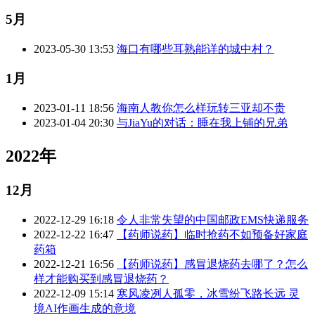
5月
2023-05-30 13:53
海口有哪些耳熟能详的城中村？
1月
2023-01-11 18:56
海南人教你怎么样玩转三亚却不贵
2023-01-04 20:30
与JiaYu的对话：睡在我上铺的兄弟
2022年
12月
2022-12-29 16:18
令人非常失望的中国邮政EMS快递服务
2022-12-22 16:47
【药师说药】临时抢药不如预备好家庭
药箱
2022-12-21 16:56
【药师说药】感冒退烧药去哪了？怎么
样才能购买到感冒退烧药？
2022-12-09 15:14
寒风凌冽人孤零，冰雪纷飞路长远 灵
境AI作画生成的意境