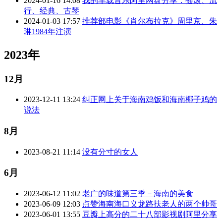
2024-01-16 14:08
我的车载音乐阿里网盘分享：摇滚、流
行、经典、古琴
2024-01-03 17:57
推荐部电影《肖尔布拉克》周里京、朱
琳1984年注演
2023年
12月
2023-12-11 13:24
纠正网上关于海南鸡饭和海南椰子鸡的
说法
8月
2023-08-21 11:14
没有分寸的女人
6月
2023-06-12 11:02
老广的味道第三季－海南的美食
2023-06-09 12:03
点赞海南海口义龙路扶老人的两个帅哥
2023-06-01 13:55
豆瓣上高分的二十八部影视剧阿里分享