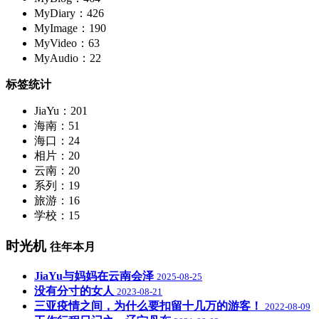
MyDiary：426
MyImage：190
MyVideo：63
MyAudio：22
标签统计
JiaYu：201
海南：51
海口：24
相片：20
云南：20
系列：19
旅游：16
学校：15
时光机
往年本月
JiaYu与妈妈在云南会泽
2025-08-25
没有分寸的女人
2023-08-21
三亚疫情之间，为什么要扣留十几万的游客！
2022-08-09