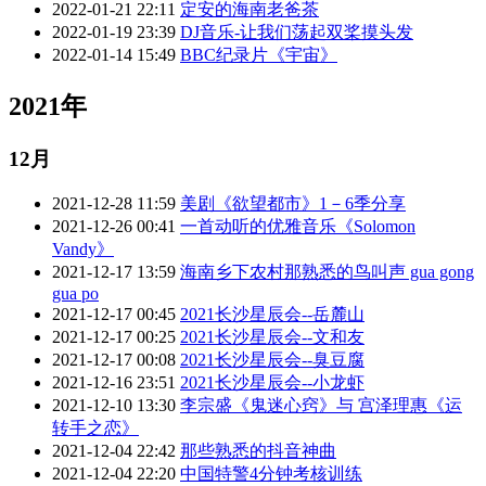
2022-01-21 22:11
定安的海南老爸茶
2022-01-19 23:39
DJ音乐-让我们荡起双桨摸头发
2022-01-14 15:49
BBC纪录片《宇宙》
2021年
12月
2021-12-28 11:59
美剧《欲望都市》1－6季分享
2021-12-26 00:41
一首动听的优雅音乐《Solomon
Vandy》
2021-12-17 13:59
海南乡下农村那熟悉的鸟叫声 gua gong
gua po
2021-12-17 00:45
2021长沙星辰会--岳麓山
2021-12-17 00:25
2021长沙星辰会--文和友
2021-12-17 00:08
2021长沙星辰会--臭豆腐
2021-12-16 23:51
2021长沙星辰会--小龙虾
2021-12-10 13:30
李宗盛《鬼迷心窍》与 宫泽理惠《运
转手之恋》
2021-12-04 22:42
那些熟悉的抖音神曲
2021-12-04 22:20
中国特警4分钟考核训练