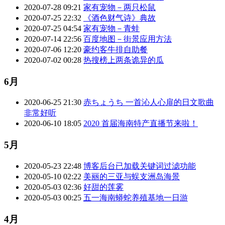
2020-07-28 09:21
家有宠物－两只松鼠
2020-07-25 22:32
《酒色财气诗》典故
2020-07-25 04:54
家有宠物－青蛙
2020-07-14 22:56
百度地图－街景应用方法
2020-07-06 12:20
豪约客牛排自助餐
2020-07-02 00:28
热搜榜上两条诡异的瓜
6月
2020-06-25 21:30
赤ちょうち 一首沁人心扉的日文歌曲
非常好听
2020-06-10 18:05
2020 首届海南特产直播节来啦！
5月
2020-05-23 22:48
博客后台已加载关键词过滤功能
2020-05-10 02:22
美丽的三亚与蜈支洲岛海景
2020-05-03 02:36
好甜的莲雾
2020-05-03 00:25
五一海南蟒蛇养殖基地一日游
4月