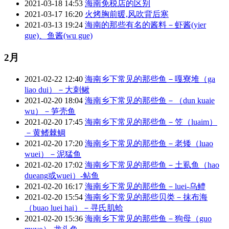
2021-03-18 14:53
海南免税店的区别
2021-03-17 16:20
火烤胸前暖,风吹背后寒
2021-03-13 19:24
海南的那些有名的酱料－虾酱(yier
gue)、鱼酱(wu gue)
2月
2021-02-22 12:40
海南乡下常见的那些鱼－嘎寮堆（ga
liao dui）－大刺鳅
2021-02-20 18:04
海南乡下常见的那些鱼－（dun kuaie
wu）－笋壳鱼
2021-02-20 17:45
海南乡下常见的那些鱼－笠（luaim）
－黄鳍棘鲷
2021-02-20 17:20
海南乡下常见的那些鱼－老矮（luao
wuei）－泥猛鱼
2021-02-20 17:02
海南乡下常见的那些鱼－土虱鱼（hao
dueang或wuei）-鲇鱼
2021-02-20 16:17
海南乡下常见的那些鱼－luei-乌鳢
2021-02-20 15:54
海南乡下常见的那些贝类－抹布海
（buao luei hai）－寻氏肌蛤
2021-02-20 15:36
海南乡下常见的那些鱼－狗母（guo