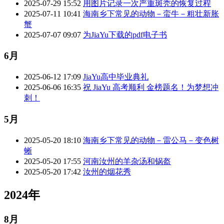
2025-07-29 15:52
用图片记录一次严重斑秃的恢复过程
2025-07-11 10:41
海南乡下常见的动物－蛮牛－粗壮新胀
蟹
2025-07-07 09:07
为JiaYu下载的pdf电子书
6月
2025-06-12 17:09
JiaYu高中毕业典礼
2025-06-06 16:35
祝 JiaYu 高考顺利 金榜题名！为梦想冲
刺！
5月
2025-05-20 18:10
海南乡下常见的动物－雷公马－变色树
蜥
2025-05-20 17:55
河南汝州的羊杂汤和锅盔
2025-05-20 17:42
汝州的烟花秀
2024年
8月