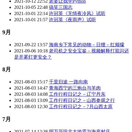
2021-10-12 22:52
老婆让我学Python
2021-10-05 22:48
搞笑三国志
2021-10-01 22:14
许冠英《无情夜冷风》试听
2021-10-01 21:57
许冠英《夜雨声》试听
9月
2021-09-22 13:57
海南乡下常见的动物－日狸－红颊獴
2021-09-06 10:18
老司机之安全宝鉴－视频解释打双闪还
是开雾灯更安全？
8月
2021-08-03 15:17
千里归途 一路向南
2021-08-03 14:47
青海西宁的三炮台与羊肉
2021-08-03 14:08
工作行程日记之－辽宁丹东
2021-08-03 13:09
工作行程日记之－山西参观之行
2021-08-03 12:30
工作行程日记之－7月山西太原
7月
2021-07-14 12:38
明万历琼北大地震与海底村庄