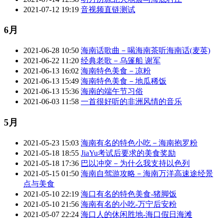
2021-07-12 19:19
音视频直链测试
6月
2021-06-28 10:50
海南话歌曲－喝海南茶听海南话(麦英)
2021-06-22 11:20
经典老歌－乌篷船 谢军
2021-06-13 16:02
海南特色美食－凉粉
2021-06-13 15:49
海南特色美食－地瓜稀饭
2021-06-13 15:36
海南的端午节习俗
2021-06-03 11:58
一首很好听的非洲风情的音乐
5月
2021-05-23 15:03
海南有名的特色小吃－海南抱罗粉
2021-05-18 18:55
JiaYu考试后要求的美食奖励
2021-05-18 17:36
巴以冲突－为什么我支持以色列
2021-05-15 01:50
海南自驾游攻略－海南万洋高速途经景
点与美食
2021-05-10 22:19
海口有名的特色美食-猪脚饭
2021-05-10 21:56
海南有名的小吃-万宁后安粉
2021-05-07 22:24
海口人的休闲胜地-海口假日海滩