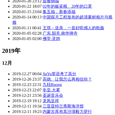
2020-01-26 23:12
迎春纳福
2020-01-22 18:07
02年的板蓝根、20年的口罩
2020-01-15 23:04
集五福，新春添福
2020-01-14 00:13
中国探月工程发布的超清素材相片与视
频
2020-01-11 00:41
王琪－送亲，一首好听感人的歌曲
2020-01-05 02:28
广东.韶关.南华禅寺
2020-01-05 02:00
佛堂.灵鸽
2019年
12月
2019-12-27 00:04
JiaYu英语考了高分
2019-12-26 23:37
高德、让我怎么再相信你？
2019-12-23 22:31
九桔Buong
2019-12-23 22:07
冬至.大雾
2019-12-21 23:56
圣诞音乐会
2019-12-19 19:12
龙凤呈祥
2019-12-11 19:34
三亚亚特兰蒂斯海洋馆
2019-12-11 19:23
内蒙古库布其沙漠毅力穿行