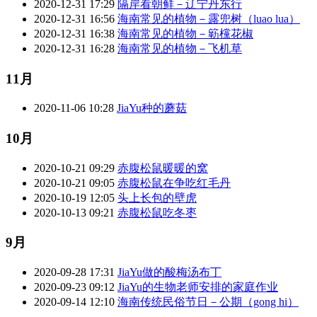
2020-12-31 17:29
隔岸看朝鲜－辽宁丹东行
2020-12-31 16:56
海南常见的植物－露兜树（luao lua）
2020-12-31 16:38
海南常见的植物－簕欓花椒
2020-12-31 16:28
海南常见的植物－飞机草
11月
2020-11-06 10:28
JiaYu种的蘑菇
10月
2020-10-21 09:29
赤腹松鼠暖暖的窝
2020-10-21 09:05
赤腹松鼠在争吃红毛丹
2020-10-19 12:05
头上长包的壁虎
2020-10-13 09:21
赤腹松鼠吃冬枣
9月
2020-09-28 17:31
JiaYu做的酸梅汤布丁
2020-09-23 09:12
JiaYu的生物老师安排的家庭作业
2020-09-14 12:10
海南传统民俗节日－公期（gong hi）