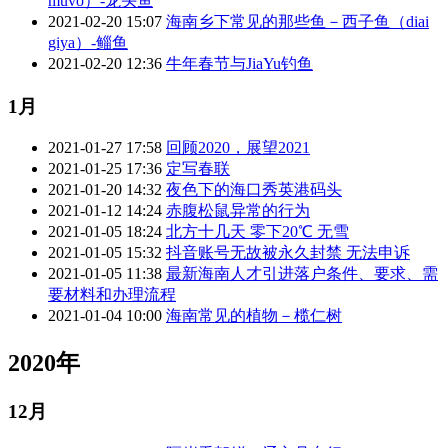
muvo）-龙头鱼
2021-02-20 15:07
海南乡下常见的那些鱼－西子鱼（diai
giya）-鲻鱼
2021-02-20 12:36
牛年春节与JiaYu钓鱼
1月
2021-01-27 17:58
回顾2020，展望2021
2021-01-25 17:36
定写春联
2021-01-20 14:32
夜色下的海口秀英港码头
2021-01-12 14:24
赤腹松鼠异常的行为
2021-01-05 18:24
北方十几天 零下20℃ 无雪
2021-01-05 15:32
抖音账号无故被永久封禁 无法申诉
2021-01-05 11:38
最新海南人才引进落户条件、要求、需
要材料和办理流程
2021-01-04 10:00
海南常见的植物－榄仁树
2020年
12月