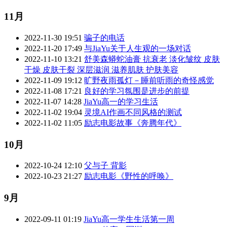
11月
2022-11-30 19:51
骗子的电话
2022-11-20 17:49
与JiaYu关于人生观的一场对话
2022-11-10 13:21
舒美森蟒蛇油膏 抗衰老 淡化皱纹 皮肤
干燥 皮肤干裂 深层滋润 滋养肌肤 护肤美容
2022-11-09 19:12
旷野夜雨孤灯－睡前听雨的奇怪感觉
2022-11-08 17:21
良好的学习氛围是进步的前提
2022-11-07 14:28
JiaYu高一的学习生活
2022-11-02 19:04
灵境AI作画不同风格的测试
2022-11-02 11:05
励志电影故事《奔腾年代》
10月
2022-10-24 12:10
父与子 背影
2022-10-23 21:27
励志电影《野性的呼唤》
9月
2022-09-11 01:19
JiaYu高一学生生活第一周