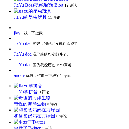
JiaYu Boss视察JiaYu Blog
12 评论
JiaYu的昆虫玩具
11 评论
jiayu
试一下拦截
JiaYu dad
您好，我已经发邮件给您了
JiaYu dad
我已经给您发邮件了。
JiaYu dad
因为我经历过JiaYu高考
anode
你好，咨询一下您的fairymu…
JiaYu学拼音
0 评论
奇怪的海洋生物
0 评论
和爸爸妈妈在万绿园
0 评论
更新了Twitter
0 评论