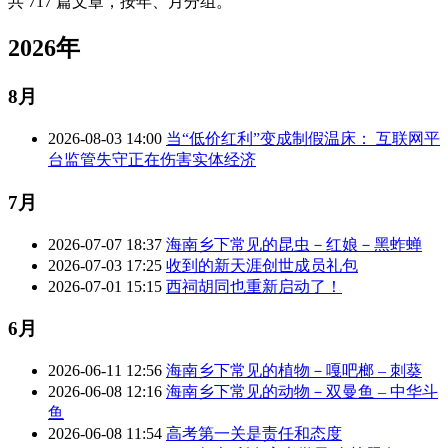
共 717 篇文章，按年、月分组。
2026年
8月
2026-08-03 14:00
当“低价红利”变成制假温床： 互联网平
台监管失守正在伤害实体经济
7月
2026-07-07 18:37
海南乡下常见的昆虫－红娘－黑蚱蝉
2026-07-03 17:25
收到的新天涯创世成员礼包
2026-07-01 15:15
西祠胡同也重新启动了！
6月
2026-06-11 12:56
海南乡下常见的植物－嘎吧榔 – 刺葵
2026-06-08 12:16
海南乡下常见的动物－双曼鱼 – 中华斗
鱼
2026-06-08 11:54
高考第一关是责任和态度