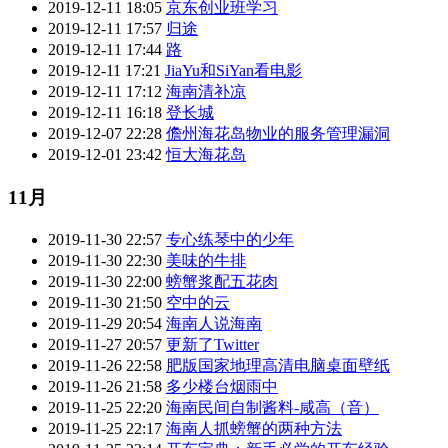
2019-12-11 18:05
京东创业班学习
2019-12-11 17:57
归途
2019-12-11 17:44
路
2019-12-11 17:21
JiaYu和SiYan看电影
2019-12-11 17:12
海南清补凉
2019-12-11 16:18
登长城
2019-12-07 22:28
儋州海花岛物业的服务管理漏洞
2019-12-01 23:42
恒大海花岛
11月
2019-11-30 22:57
专心练琴中的少年
2019-11-30 22:30
美味的牛排
2019-11-30 22:00
螃蟹浆配五花肉
2019-11-30 21:50
空中的云
2019-11-29 20:54
海南人说海南
2019-11-27 20:57
更新了Twitter
2019-11-26 22:58
肥版国家地理高清电脑桌面壁纸
2019-11-26 21:58
多少楼台烟雨中
2019-11-25 22:20
海南民间自制酱料-咸高（音）
2019-11-25 22:17
海南人抓螃蟹的两种方法