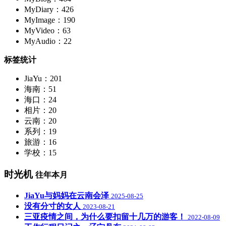
MyDiary：426
MyImage：190
MyVideo：63
MyAudio：22
标签统计
JiaYu：201
海南：51
海口：24
相片：20
云南：20
系列：19
旅游：16
学校：15
时光机
往年本月
JiaYu与妈妈在云南会泽
2025-08-25
没有分寸的女人
2023-08-21
三亚疫情之间，为什么要扣留十几万的游客！
2022-08-09