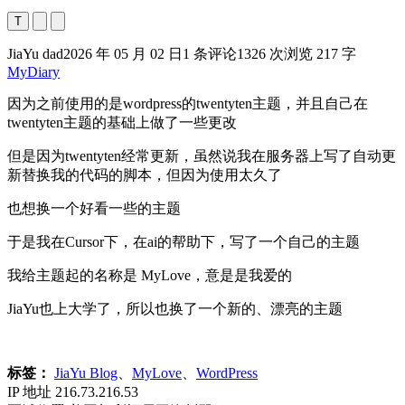
T
JiaYu dad
2026 年 05 月 02 日
1 条评论
1326 次浏览
217 字
MyDiary
因为之前使用的是wordpress的twentyten主题，并且自己在
twentyten主题的基础上做了一些更改
但是因为twentyten经常更新，虽然说我在服务器上写了自动更
新替换我的代码的脚本，但因为使用太久了
也想换一个好看一些的主题
于是我在Cursor下，在ai的帮助下，写了一个自己的主题
我给主题起的名称是 MyLove，意是是我爱的
JiaYu也上大学了，所以也换了一个新的、漂亮的主题
标签：
JiaYu Blog
、
MyLove
、
WordPress
IP 地址
216.73.216.53