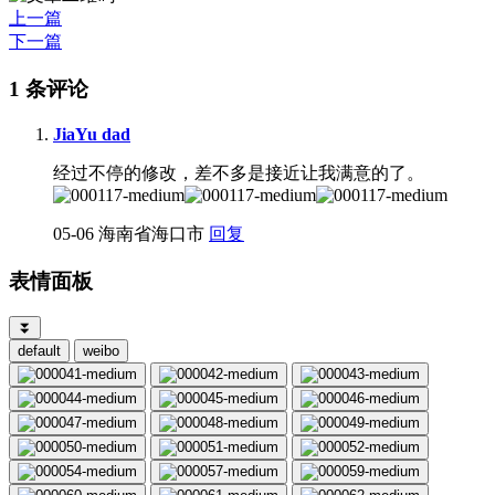
上一篇
下一篇
1 条评论
JiaYu dad
经过不停的修改，差不多是接近让我满意的了。
05-06
海南省海口市
回复
表情面板
⏬
default
weibo