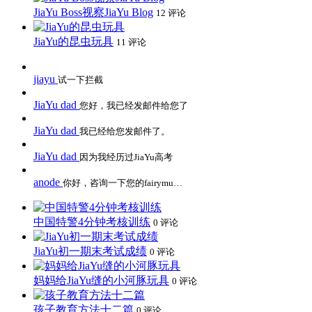
JiaYu Boss视察JiaYu Blog
12 评论
JiaYu的昆虫玩具
11 评论
jiayu
试一下拦截
JiaYu dad
您好，我已经发邮件给您了
JiaYu dad
我已经给您发邮件了。
JiaYu dad
因为我经历过JiaYu高考
anode
你好，咨询一下您的fairymu…
中国特警4分钟考核训练
0 评论
JiaYu初一期末考试成绩
0 评论
妈妈给JiaYu缝的小河豚玩具
0 评论
孩子教育方法十二篇
0 评论