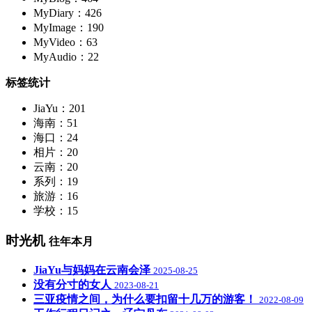
MyDiary：426
MyImage：190
MyVideo：63
MyAudio：22
标签统计
JiaYu：201
海南：51
海口：24
相片：20
云南：20
系列：19
旅游：16
学校：15
时光机
往年本月
JiaYu与妈妈在云南会泽
2025-08-25
没有分寸的女人
2023-08-21
三亚疫情之间，为什么要扣留十几万的游客！
2022-08-09