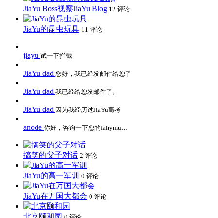
JiaYu Boss视察JiaYu Blog
12 评论
JiaYu的昆虫玩具
11 评论
jiayu
试一下拦截
JiaYu dad
您好，我已经发邮件给您了
JiaYu dad
我已经给您发邮件了。
JiaYu dad
因为我经历过JiaYu高考
anode
你好，咨询一下您的fairymu…
搞笑的父子对话
2 评论
JiaYu的高一军训
0 评论
JiaYu在万国大都会
0 评论
北京颐和园
0 评论