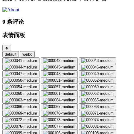
0 条评论
表情面板
⏬
default
weibo