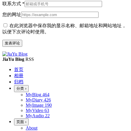
联系方式
*
您的网址
在此浏览器中保存我的显示名称、邮箱地址和网站地址，
以便下次评论时使用。
JiaYu Blog
RSS
首页
相册
归档
分类
›
MyBlog
464
MyDiary
426
MyImage
190
MyVideo
63
MyAudio
22
页面
›
About