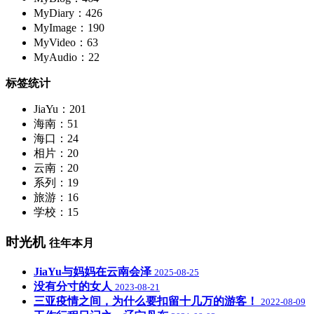
MyDiary：426
MyImage：190
MyVideo：63
MyAudio：22
标签统计
JiaYu：201
海南：51
海口：24
相片：20
云南：20
系列：19
旅游：16
学校：15
时光机
往年本月
JiaYu与妈妈在云南会泽
2025-08-25
没有分寸的女人
2023-08-21
三亚疫情之间，为什么要扣留十几万的游客！
2022-08-09