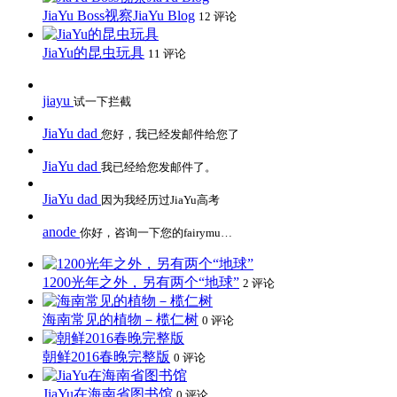
JiaYu Boss视察JiaYu Blog
12 评论
JiaYu的昆虫玩具
11 评论
jiayu
试一下拦截
JiaYu dad
您好，我已经发邮件给您了
JiaYu dad
我已经给您发邮件了。
JiaYu dad
因为我经历过JiaYu高考
anode
你好，咨询一下您的fairymu…
1200光年之外，另有两个“地球”
2 评论
海南常见的植物－榄仁树
0 评论
朝鲜2016春晚完整版
0 评论
JiaYu在海南省图书馆
0 评论