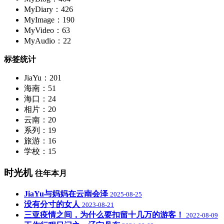
MyDiary：426
MyImage：190
MyVideo：63
MyAudio：22
标签统计
JiaYu：201
海南：51
海口：24
相片：20
云南：20
系列：19
旅游：16
学校：15
时光机
往年本月
JiaYu与妈妈在云南会泽
2025-08-25
没有分寸的女人
2023-08-21
三亚疫情之间，为什么要扣留十几万的游客！
2022-08-09