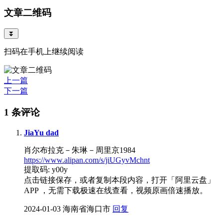
文章二维码
⏬
扫码在手机上继续阅读
上一篇
下一篇
1 条评论
JiaYu dad
肖尔布拉克－朱琳－周里京1984
https://www.alipan.com/s/jiUGyvMchnt
提取码: y00y
点击链接保存，或者复制本段内容，打开「阿里云盘」
APP ，无需下载极速在线查看，视频原画倍速播放。
2024-01-03
海南省海口市
回复