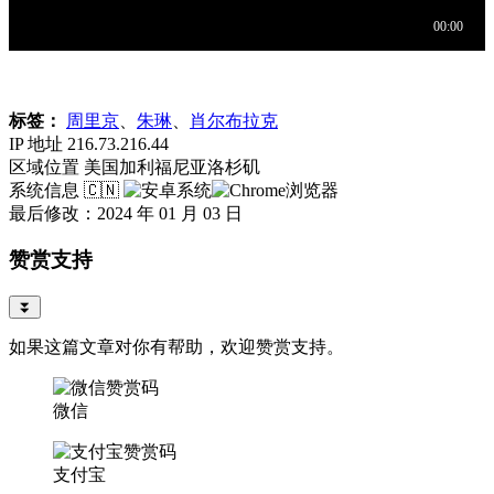
标签：
周里京
、
朱琳
、
肖尔布拉克
IP 地址
216.73.216.44
区域位置
美国加利福尼亚洛杉矶
系统信息
🇨🇳
最后修改：2024 年 01 月 03 日
赞赏支持
⏬
如果这篇文章对你有帮助，欢迎赞赏支持。
微信
支付宝