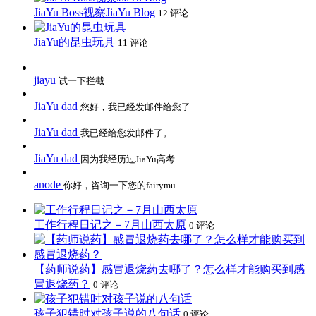
JiaYu Boss视察JiaYu Blog
12 评论
JiaYu的昆虫玩具
11 评论
jiayu
试一下拦截
JiaYu dad
您好，我已经发邮件给您了
JiaYu dad
我已经给您发邮件了。
JiaYu dad
因为我经历过JiaYu高考
anode
你好，咨询一下您的fairymu…
工作行程日记之－7月山西太原
0 评论
【药师说药】感冒退烧药去哪了？怎么样才能购买到感
冒退烧药？
0 评论
孩子犯错时对孩子说的八句话
0 评论