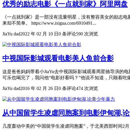
优秀的励志电影《一点就到家》阿里网盘
《一点就到家》是一部没有流量明星，没有整容美女的励志电
来却不简单。 https://www.ixigua.com/6910491...
JiaYu dad
2022 年 02 月 10 日
0 条评论
590 次浏览
中视国际影城观看电影美人鱼前合影
这是爸爸妈妈带着小JiaYu去中视国际影城观看周星驰导演的
可乐也喝完了，我问他“电影好看吗？”他说不知道，只顾着吃爆米
JiaYu dad
2016 年 02 月 26 日
0 条评论
474 次浏览
从中国留学生凌虐同胞案到电影伊甸湖,
几度轰动中美的“中国留学生凌虐同胞案”，于北美西部时间2