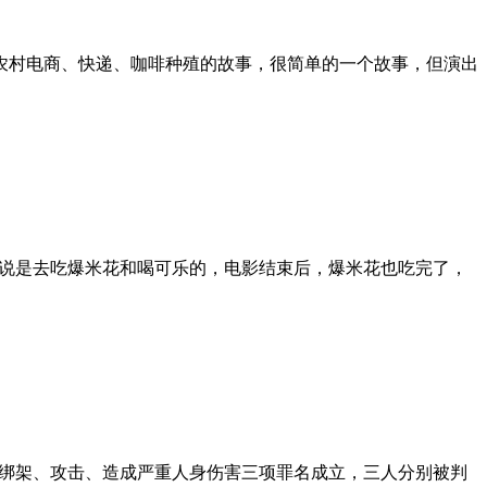
农村电商、快递、咖啡种殖的故事，很简单的一个故事，但演出
不如说是去吃爆米花和喝可乐的，电影结束后，爆米花也吃完了，
某绑架、攻击、造成严重人身伤害三项罪名成立，三人分别被判