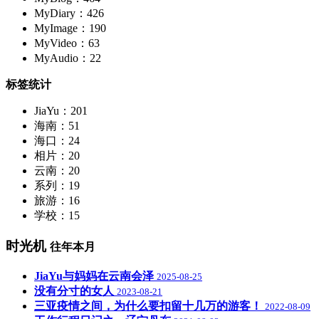
MyDiary：426
MyImage：190
MyVideo：63
MyAudio：22
标签统计
JiaYu：201
海南：51
海口：24
相片：20
云南：20
系列：19
旅游：16
学校：15
时光机
往年本月
JiaYu与妈妈在云南会泽
2025-08-25
没有分寸的女人
2023-08-21
三亚疫情之间，为什么要扣留十几万的游客！
2022-08-09