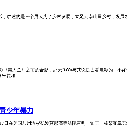
影，讲述的是三个男人为了乡村发展，立足云南山里乡村，发展
电影《美人鱼》之前的合影，那天JiaYu与其说是去看电影的，
花和...
论青少年暴力
月17日在美国加州洛杉矶波莫那高等法院宣判，翟某、杨某和章