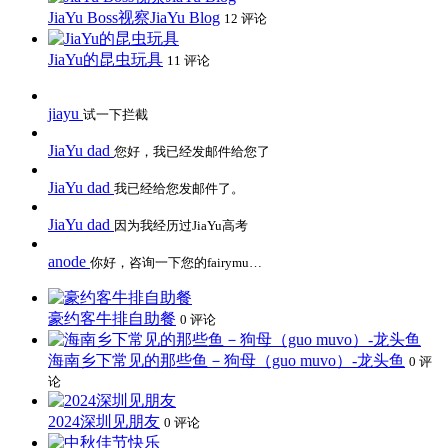
JiaYu Boss视察JiaYu Blog
12 评论
JiaYu的昆虫玩具
11 评论
jiayu
试一下拦截
JiaYu dad
您好，我已经发邮件给您了
JiaYu dad
我已经给您发邮件了。
JiaYu dad
因为我经历过JiaYu高考
anode
你好，咨询一下您的fairymu…
豪约客牛排自助餐
0 评论
海南乡下常见的那些鱼－狗母（guo muvo）-龙头鱼
0 评
论
2024深圳见朋友
0 评论