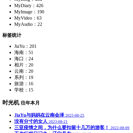
MyDiary：426
MyImage：190
MyVideo：63
MyAudio：22
标签统计
JiaYu：201
海南：51
海口：24
相片：20
云南：20
系列：19
旅游：16
学校：15
时光机
往年本月
JiaYu与妈妈在云南会泽
2025-08-25
没有分寸的女人
2023-08-21
三亚疫情之间，为什么要扣留十几万的游客！
2022-08-09