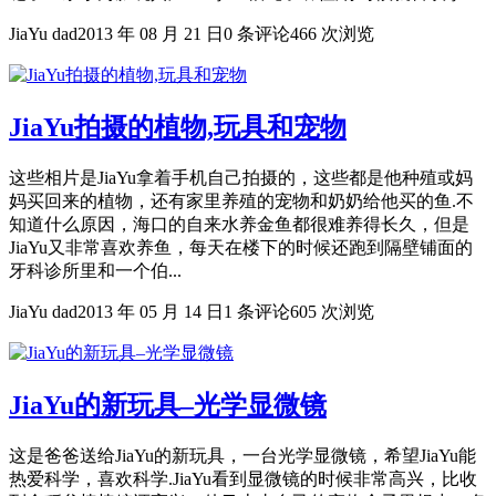
JiaYu dad
2013 年 08 月 21 日
0 条评论
466 次浏览
JiaYu拍摄的植物,玩具和宠物
这些相片是JiaYu拿着手机自己拍摄的，这些都是他种殖或妈
妈买回来的植物，还有家里养殖的宠物和奶奶给他买的鱼.不
知道什么原因，海口的自来水养金鱼都很难养得长久，但是
JiaYu又非常喜欢养鱼，每天在楼下的时候还跑到隔壁铺面的
牙科诊所里和一个伯...
JiaYu dad
2013 年 05 月 14 日
1 条评论
605 次浏览
JiaYu的新玩具–光学显微镜
这是爸爸送给JiaYu的新玩具，一台光学显微镜，希望JiaYu能
热爱科学，喜欢科学.JiaYu看到显微镜的时候非常高兴，比收