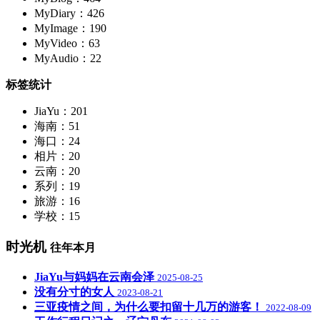
MyDiary：426
MyImage：190
MyVideo：63
MyAudio：22
标签统计
JiaYu：201
海南：51
海口：24
相片：20
云南：20
系列：19
旅游：16
学校：15
时光机
往年本月
JiaYu与妈妈在云南会泽
2025-08-25
没有分寸的女人
2023-08-21
三亚疫情之间，为什么要扣留十几万的游客！
2022-08-09