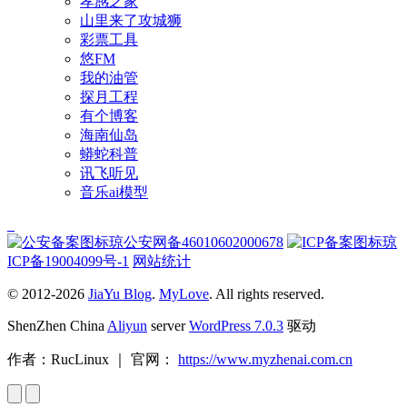
孝感之家
山里来了攻城狮
彩票工具
悠FM
我的油管
探月工程
有个博客
海南仙岛
蟒蛇科普
讯飞听见
音乐ai模型
琼公安网备46010602000678
琼
ICP备19004099号-1
网站统计
© 2012-2026
JiaYu Blog
.
MyLove
. All rights reserved.
ShenZhen China
Aliyun
server
WordPress 7.0.3
驱动
作者：RucLinux ｜ 官网：
https://www.myzhenai.com.cn