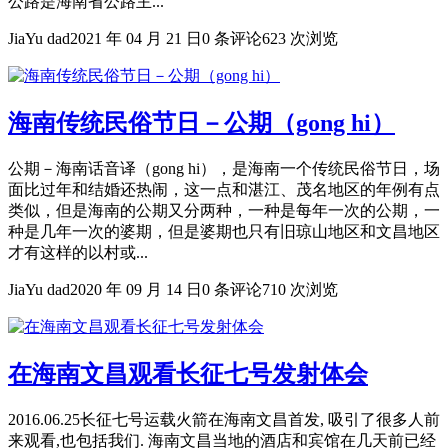
公路是海南省公路主...
JiaYu dad
2021 年 04 月 21 日
0 条评论
623 次浏览
海南传统民俗节日－公期（gong hi）
公期－海南话音译（gong hi），是海南一个传统民俗节日，场
面比过年和结婚还热闹，这一点和湛江、茂名地区的年例有点
类似，但是海南的公期又分两种，一种是每年一次的公期，一
种是几年一次的婆期，但是婆期也只有旧琼山地区和文昌地区
才有这样的以村或...
JiaYu dad
2020 年 09 月 14 日
0 条评论
710 次浏览
在海南文昌观看长征七号发射体会
2016.06.25长征七号运载火箭在海南文昌首发, 吸引了很多人前
来观看,也包括我们. 海南文昌当地的酒店和宾馆在几天前已经