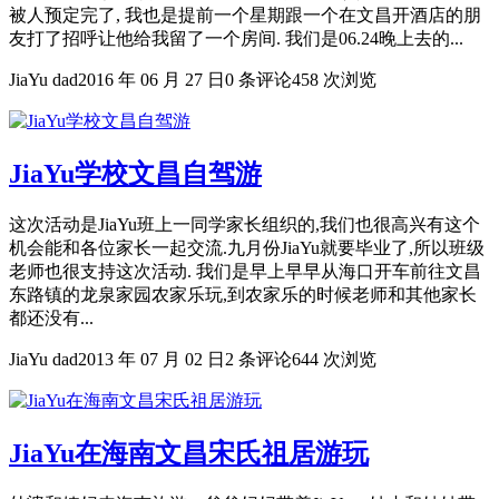
被人预定完了, 我也是提前一个星期跟一个在文昌开酒店的朋
友打了招呼让他给我留了一个房间. 我们是06.24晚上去的...
JiaYu dad
2016 年 06 月 27 日
0 条评论
458 次浏览
JiaYu学校文昌自驾游
这次活动是JiaYu班上一同学家长组织的,我们也很高兴有这个
机会能和各位家长一起交流.九月份JiaYu就要毕业了,所以班级
老师也很支持这次活动. 我们是早上早早从海口开车前往文昌
东路镇的龙泉家园农家乐玩,到农家乐的时候老师和其他家长
都还没有...
JiaYu dad
2013 年 07 月 02 日
2 条评论
644 次浏览
JiaYu在海南文昌宋氏祖居游玩