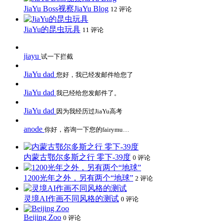
JiaYu Boss视察JiaYu Blog
12 评论
JiaYu的昆虫玩具
11 评论
jiayu
试一下拦截
JiaYu dad
您好，我已经发邮件给您了
JiaYu dad
我已经给您发邮件了。
JiaYu dad
因为我经历过JiaYu高考
anode
你好，咨询一下您的fairymu…
内蒙古鄂尔多斯之行 零下-39度
0 评论
1200光年之外，另有两个“地球”
2 评论
灵境AI作画不同风格的测试
0 评论
Beijing Zoo
0 评论