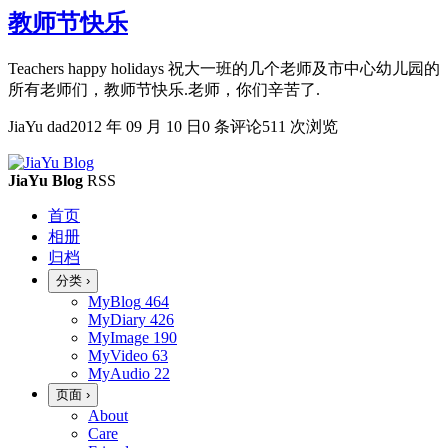
教师节快乐
Teachers happy holidays 祝大一班的几个老师及市中心幼儿园的
所有老师们，教师节快乐.老师，你们辛苦了.
JiaYu dad
2012 年 09 月 10 日
0 条评论
511 次浏览
JiaYu Blog
RSS
首页
相册
归档
分类
›
MyBlog
464
MyDiary
426
MyImage
190
MyVideo
63
MyAudio
22
页面
›
About
Care