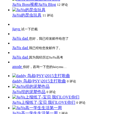
JiaYu Boss视察JiaYu Blog
12 评论
JiaYu的昆虫玩具
11 评论
jiayu
试一下拦截
JiaYu dad
您好，我已经发邮件给您了
JiaYu dad
我已经给您发邮件了。
JiaYu dad
因为我经历过JiaYu高考
anode
你好，咨询一下您的fairymu…
daddy 鸟叔(PSY)2015主打歌曲
0 评论
JiaYu挰的泥塑作品
0 评论
JiaYu上报纸了-宝贝 我们LOVE你们
0 评论
JiaYu高一学生生活第一周
2 评论