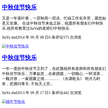
中秋佳节快乐
又是一年落叶黄，一层秋雨一层凉。忙碌工作实辛苦，愿您如
意又安康。 在这中秋佳节来临之际，祝愿所有朋友们中秋快
乐.祝所有教育过JiaYu的老师们中秋快乐.
JiaYu dad
2014 年 09 月 08 日
0 条评论
575 次浏览
中秋佳节快乐
一年一度的中秋佳节又到了，在此预祝所有老师和所有朋友们
中秋佳节快乐，万事如意，合家团圆，一切顺心. 一怀清茶，
一颗月饼，一家团聚之情………… 《水调歌头》 明月几时
有，把酒问青天. 不知天上宫...
JiaYu dad
2013 年 09 月 17 日
1 条评论
442 次浏览