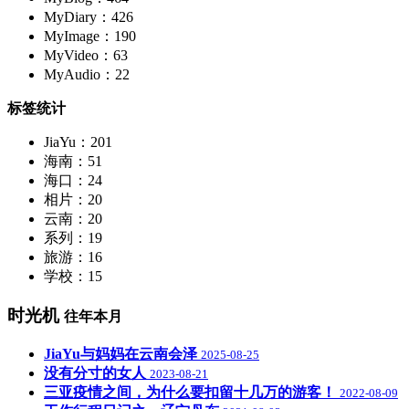
MyDiary：426
MyImage：190
MyVideo：63
MyAudio：22
标签统计
JiaYu：201
海南：51
海口：24
相片：20
云南：20
系列：19
旅游：16
学校：15
时光机
往年本月
JiaYu与妈妈在云南会泽
2025-08-25
没有分寸的女人
2023-08-21
三亚疫情之间，为什么要扣留十几万的游客！
2022-08-09