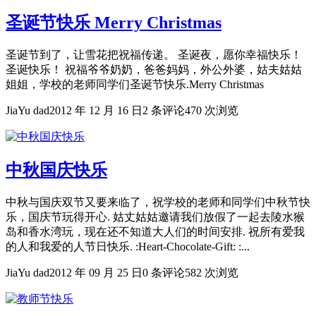
圣诞节快乐 Merry Christmas
圣诞节到了，让雪花把祝福传递。 圣诞夜，愿你幸福快乐！
圣诞快乐！ 祝福爷爷奶奶，爸爸妈妈，外公外婆，姑夫姑姑
姐姐，学校的老师同学们圣诞节快乐.Merry Christmas
JiaYu dad
2012 年 12 月 16 日
2 条评论
470 次浏览
中秋国庆快乐
中秋与国庆双节又要来临了，祝学校的老师和同学们中秋节快
乐，国庆节玩得开心. 姑丈姑姑邀请我们放假了一起去陵水猴
岛和香水湾玩，现在还不知道大人们的时间安排. 祝所有爱我
的人和我爱的人节日快乐. :Heart-Chocolate-Gift: :...
JiaYu dad
2012 年 09 月 25 日
0 条评论
582 次浏览