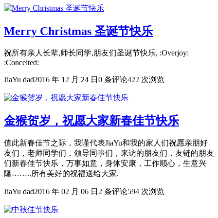
Merry Christmas 圣诞节快乐
祝所有亲人长辈,师长同学,朋友们圣诞节快乐, :Overjoy:
:Conceited:
JiaYu dad
2016 年 12 月 24 日
0 条评论
422 次浏览
金猴贺岁，祝愿大家新春佳节快乐
值此新春佳节之际，我谨代表JiaYu和我的家人们祝愿亲朋好
友们，老师同学们，领导同事们，来访的朋友们，友链的朋友
们新春佳节快乐，万事如意，身体安康，工作顺心，生意兴
隆……..所有美好的祝福送给大家.
JiaYu dad
2016 年 02 月 06 日
2 条评论
594 次浏览