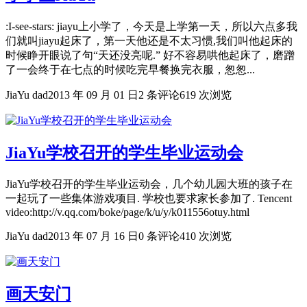
:I-see-stars: jiayu上小学了，今天是上学第一天，所以六点多我
们就叫jiayu起床了，第一天他还是不太习惯,我们叫他起床的
时候睁开眼说了句“天还没亮呢.” 好不容易哄他起床了，磨蹭
了一会终于在七点的时候吃完早餐换完衣服，怱怱...
JiaYu dad
2013 年 09 月 01 日
2 条评论
619 次浏览
JiaYu学校召开的学生毕业运动会
JiaYu学校召开的学生毕业运动会，几个幼儿园大班的孩子在
一起玩了一些集体游戏项目. 学校也要求家长参加了. Tencent
video:http://v.qq.com/boke/page/k/u/y/k011556otuy.html
JiaYu dad
2013 年 07 月 16 日
0 条评论
410 次浏览
画天安门