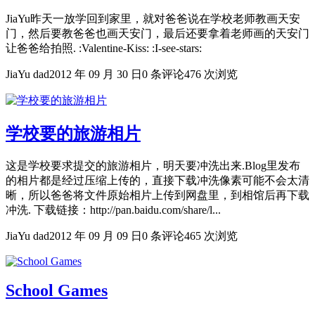
JiaYu昨天一放学回到家里，就对爸爸说在学校老师教画天安
门，然后要教爸爸也画天安门，最后还要拿着老师画的天安门
让爸爸给拍照. :Valentine-Kiss: :I-see-stars:
JiaYu dad
2012 年 09 月 30 日
0 条评论
476 次浏览
学校要的旅游相片
这是学校要求提交的旅游相片，明天要冲洗出来.Blog里发布
的相片都是经过压缩上传的，直接下载冲洗像素可能不会太清
晰，所以爸爸将文件原始相片上传到网盘里，到相馆后再下载
冲洗. 下载链接：http://pan.baidu.com/share/l...
JiaYu dad
2012 年 09 月 09 日
0 条评论
465 次浏览
School Games