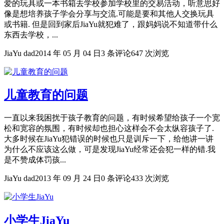
爱的玩具或一本书箱去学校参加学校里的交易活动，听意思好
像是想培养孩子学会分享与交流.可能是要和其他人交换玩具
或书籍. 但是回到家后JiaYu就犯难了，跟妈妈说不知道带什么
东西去学校，...
JiaYu dad
2014 年 05 月 04 日
3 条评论
647 次浏览
儿童教育的问题
一直以来我困扰于孩子教育的问题，有时候希望给孩子一个宽
松和宽容的氛围，有时候却也担心这样会不会太纵容孩子了.
大多时候在JiaYu犯错误的时候也只是训斥一下，给他讲一讲
为什么不应该这么做，可是发现JiaYu经常还会犯一样的错.我
是不赞成体罚孩...
JiaYu dad
2013 年 09 月 24 日
0 条评论
433 次浏览
小学生JiaYu