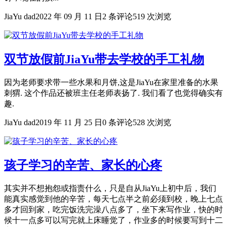
JiaYu dad
2022 年 09 月 11 日
2 条评论
519 次浏览
双节放假前JiaYu带去学校的手工礼物
因为老师要求带一些水果和月饼,这是JiaYu在家里准备的水果
刺猬. 这个作品还被班主任老师表扬了. 我们看了也觉得确实有
趣.
JiaYu dad
2019 年 11 月 25 日
0 条评论
528 次浏览
孩子学习的辛苦、家长的心疼
其实并不想抱怨或指责什么，只是自从JiaYu上初中后，我们
能真实感觉到他的辛苦，每天七点半之前必须到校，晚上七点
多才回到家，吃完饭洗完澡八点多了，坐下来写作业，快的时
候十一点多可以写完就上床睡觉了，作业多的时候要写到十二