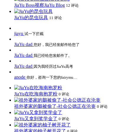
JiaYu Boss视察JiaYu Blog
12 评论
JiaYu的昆虫玩具
11 评论
jiayu
试一下拦截
JiaYu dad
您好，我已经发邮件给您了
JiaYu dad
我已经给您发邮件了。
JiaYu dad
因为我经历过JiaYu高考
anode
你好，咨询一下您的fairymu…
JiaYu在吃海南抱罗粉
0 评论
祖外婆家的鵝被偷了-社会公德正在沦丧
0 评论
JiaYu又拿到奖学金了
0 评论
祖外婆家的柚子树开花了
0 评论