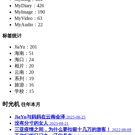
MyDiary：426
MyImage：190
MyVideo：63
MyAudio：22
标签统计
JiaYu：201
海南：51
海口：24
相片：20
云南：20
系列：19
旅游：16
学校：15
时光机
往年本月
JiaYu与妈妈在云南会泽
2025-08-25
没有分寸的女人
2023-08-21
三亚疫情之间，为什么要扣留十几万的游客！
2022-08-09