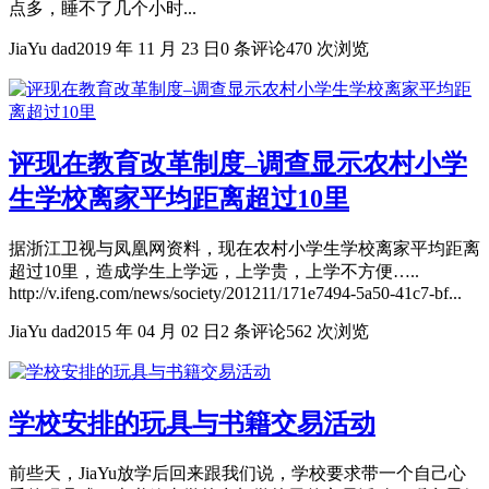
点多，睡不了几个小时...
JiaYu dad
2019 年 11 月 23 日
0 条评论
470 次浏览
评现在教育改革制度–调查显示农村小学
生学校离家平均距离超过10里
据浙江卫视与凤凰网资料，现在农村小学生学校离家平均距离
超过10里，造成学生上学远，上学贵，上学不方便…..
http://v.ifeng.com/news/society/201211/171e7494-5a50-41c7-bf...
JiaYu dad
2015 年 04 月 02 日
2 条评论
562 次浏览
学校安排的玩具与书籍交易活动
前些天，JiaYu放学后回来跟我们说，学校要求带一个自己心