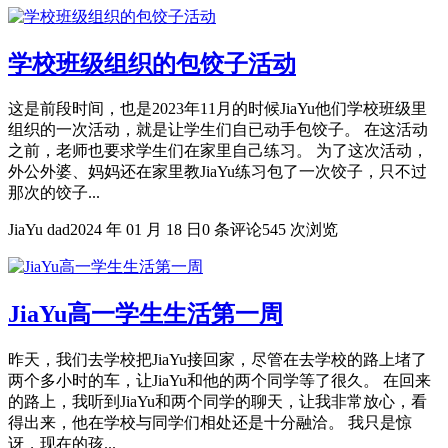
学校班级组织的包饺子活动
这是前段时间，也是2023年11月的时候JiaYu他们学校班级里
组织的一次活动，就是让学生们自已动手包饺子。 在这活动
之前，老师也要求学生们在家里自己练习。 为了这次活动，
外公外婆、妈妈还在家里教JiaYu练习包了一次饺子，只不过
那次的饺子...
JiaYu dad
2024 年 01 月 18 日
0 条评论
545 次浏览
JiaYu高一学生生活第一周
昨天，我们去学校把JiaYu接回家，尽管在去学校的路上堵了
两个多小时的车，让JiaYu和他的两个同学等了很久。 在回来
的路上，我听到JiaYu和两个同学的聊天，让我非常放心，看
得出来，他在学校与同学们相处还是十分融洽。 我只是惊
讶，现在的孩...