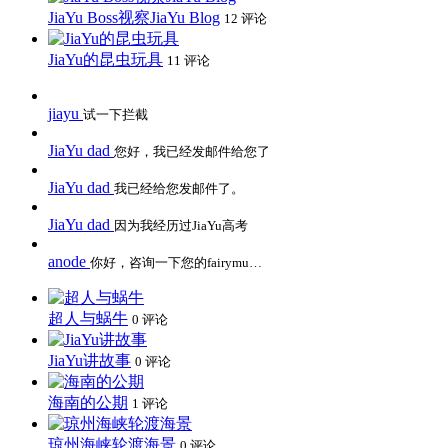
JiaYu Boss视察JiaYu Blog
12 评论
JiaYu的昆虫玩具
11 评论
jiayu
试一下拦截
JiaYu dad
您好，我已经发邮件给您了
JiaYu dad
我已经给您发邮件了。
JiaYu dad
因为我经历过JiaYu高考
anode
你好，咨询一下您的fairymu…
超人与蜗牛
0 评论
JiaYu讲故事
0 评论
海南的公期
1 评论
琼州海峡轮渡海景
0 评论