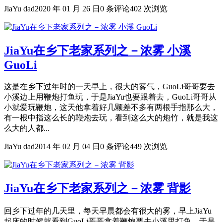
JiaYu dad
2020 年 01 月 26 日
0 条评论
402 次浏览
JiaYu在乡下老家系列之－浓雾 小溪
GuoLi
这是在乡下过年时的一天早上，很大的雾气，GuoLi哥哥要去
小溪边上用鞭炮打鱼玩，于是JiaYu也要跟着去，GuoLi哥哥从
小就爱玩鞭炮，这天他拿着好几颗差不多有两根手指那么大，
有一根中指这么长的鞭炮去玩，看到这么大的炮竹，就是我这
么大的人都...
JiaYu dad
2014 年 02 月 04 日
0 条评论
449 次浏览
JiaYu在乡下老家系列之－浓雾 背影
回乡下过年的几天里，每天早晨都会有很大的雾，早上JiaYu
起床的时候就看到GuoLi哥哥拿着鞭炮要去小溪里打鱼，于是