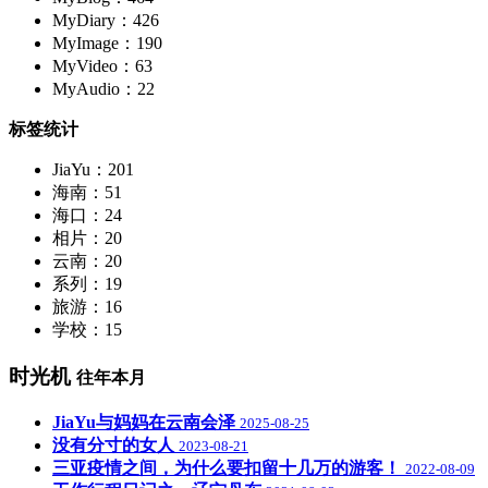
MyDiary：426
MyImage：190
MyVideo：63
MyAudio：22
标签统计
JiaYu：201
海南：51
海口：24
相片：20
云南：20
系列：19
旅游：16
学校：15
时光机
往年本月
JiaYu与妈妈在云南会泽
2025-08-25
没有分寸的女人
2023-08-21
三亚疫情之间，为什么要扣留十几万的游客！
2022-08-09