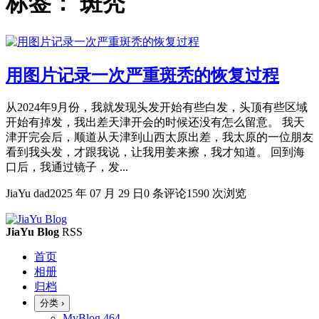
标签：
斑秃
用图片记录一次严重斑秃的恢复过程
从2024年9月份，我就发现头发开始有些白发，头顶有些区域
开始有掉发，我出差天津开会的时候还没有怎么留意。 我天
津开完会后，顺道从天津到山西太原出差，我太原的一位朋友
看到我头发，才跟我说，让我用姜来擦，我才知道。 回到海
口后，我通过镜子，发...
JiaYu dad
2025 年 07 月 29 日
0 条评论
1590 次浏览
JiaYu Blog
RSS
首页
相册
归档
分类
›
MyBlog
464