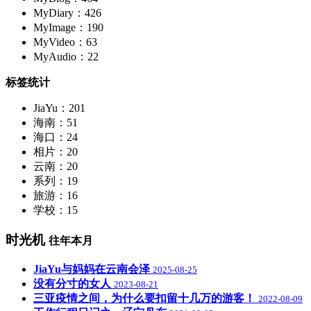
MyDiary：426
MyImage：190
MyVideo：63
MyAudio：22
标签统计
JiaYu：201
海南：51
海口：24
相片：20
云南：20
系列：19
旅游：16
学校：15
时光机
往年本月
JiaYu与妈妈在云南会泽
2025-08-25
没有分寸的女人
2023-08-21
三亚疫情之间，为什么要扣留十几万的游客！
2022-08-09