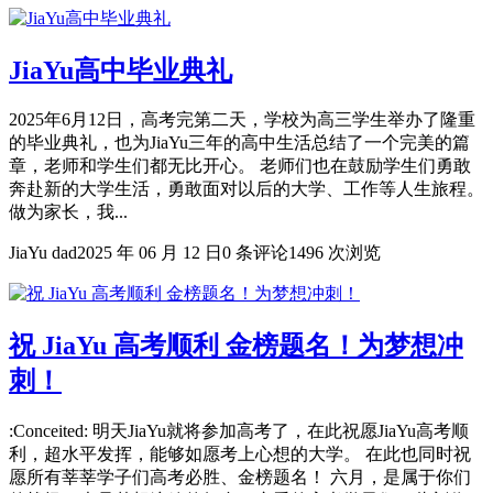
JiaYu高中毕业典礼
2025年6月12日，高考完第二天，学校为高三学生举办了隆重
的毕业典礼，也为JiaYu三年的高中生活总结了一个完美的篇
章，老师和学生们都无比开心。 老师们也在鼓励学生们勇敢
奔赴新的大学生活，勇敢面对以后的大学、工作等人生旅程。
做为家长，我...
JiaYu dad
2025 年 06 月 12 日
0 条评论
1496 次浏览
祝 JiaYu 高考顺利 金榜题名！为梦想冲
刺！
:Conceited: 明天JiaYu就将参加高考了，在此祝愿JiaYu高考顺
利，超水平发挥，能够如愿考上心想的大学。 在此也同时祝
愿所有莘莘学子们高考必胜、金榜题名！ 六月，是属于你们