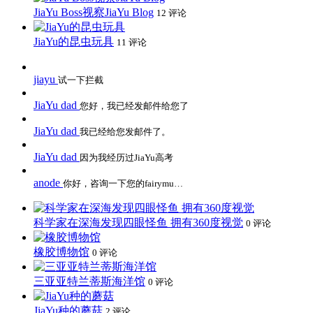
JiaYu Boss视察JiaYu Blog
12 评论
JiaYu的昆虫玩具
11 评论
jiayu
试一下拦截
JiaYu dad
您好，我已经发邮件给您了
JiaYu dad
我已经给您发邮件了。
JiaYu dad
因为我经历过JiaYu高考
anode
你好，咨询一下您的fairymu…
科学家在深海发现四眼怪鱼 拥有360度视觉
0 评论
橡胶博物馆
0 评论
三亚亚特兰蒂斯海洋馆
0 评论
JiaYu种的蘑菇
2 评论