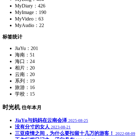
MyDiary：426
MyImage：190
MyVideo：63
MyAudio：22
标签统计
JiaYu：201
海南：51
海口：24
相片：20
云南：20
系列：19
旅游：16
学校：15
时光机
往年本月
JiaYu与妈妈在云南会泽
2025-08-25
没有分寸的女人
2023-08-21
三亚疫情之间，为什么要扣留十几万的游客！
2022-08-09