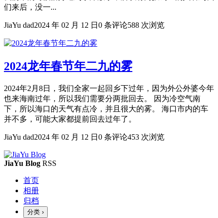
们来后，没一...
JiaYu dad
2024 年 02 月 12 日
0 条评论
588 次浏览
2024龙年春节年二九的雾
2024年2月8日，我们全家一起回乡下过年，因为外公外婆今年
也来海南过年，所以我们需要分两批回去。 因为冷空气南
下，所以海口的天气有点冷，并且很大的雾。 海口市内的车
并不多，可能大家都提前回去过年了。
JiaYu dad
2024 年 02 月 12 日
0 条评论
453 次浏览
JiaYu Blog
RSS
首页
相册
归档
分类
›