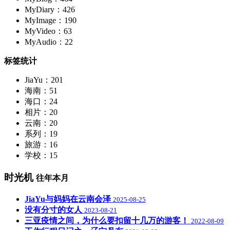
MyDiary：426
MyImage：190
MyVideo：63
MyAudio：22
标签统计
JiaYu：201
海南：51
海口：24
相片：20
云南：20
系列：19
旅游：16
学校：15
时光机
往年本月
JiaYu与妈妈在云南会泽
2025-08-25
没有分寸的女人
2023-08-21
三亚疫情之间，为什么要扣留十几万的游客！
2022-08-09