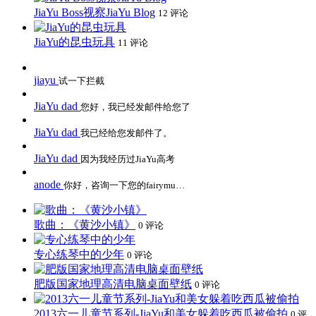
JiaYu Boss视察JiaYu Blog
12 评论
JiaYu的昆虫玩具
11 评论
jiayu
试一下拦截
JiaYu dad
您好，我已经发邮件给您了
JiaYu dad
我已经给您发邮件了。
JiaYu dad
因为我经历过JiaYu高考
anode
你好，咨询一下您的fairymu…
歌曲：《黄沙小镇》
0 评论
专心练琴中的少年
0 评论
肥版国家地理高清电脑桌面壁纸
0 评论
2013六一儿童节系列-JiaYu和美女躲着吃西瓜被偷拍
0 评