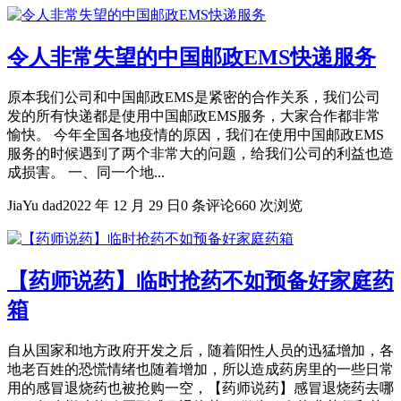
令人非常失望的中国邮政EMS快递服务
原本我们公司和中国邮政EMS是紧密的合作关系，我们公司
发的所有快递都是使用中国邮政EMS服务，大家合作都非常
愉快。 今年全国各地疫情的原因，我们在使用中国邮政EMS
服务的时候遇到了两个非常大的问题，给我们公司的利益也造
成损害。 一、同一个地...
JiaYu dad
2022 年 12 月 29 日
0 条评论
660 次浏览
【药师说药】临时抢药不如预备好家庭药
箱
自从国家和地方政府开发之后，随着阳性人员的迅猛增加，各
地老百姓的恐慌情绪也随着增加，所以造成药房里的一些日常
用的感冒退烧药也被抢购一空，【药师说药】感冒退烧药去哪