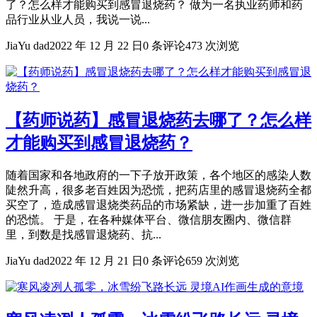
了？怎么样才能购买到感冒退烧药？ 做为一名执业药师和药
品行业从业人员，我说一说...
JiaYu dad
2022 年 12 月 22 日
0 条评论
473 次浏览
【药师说药】感冒退烧药去哪了？怎么样
才能购买到感冒退烧药？
随着国家和各地政府的一下子放开政策，各个地区的感染人数
陡然升高，很多老百姓因为恐慌，把药店里的感冒退烧药全都
买空了，造成感冒退烧类药品的市场紧缺，进一步加重了百姓
的恐慌。 于是，在各种媒体平台、微信朋友圈内、微信群
里，到数是找感冒退烧药、抗...
JiaYu dad
2022 年 12 月 21 日
0 条评论
659 次浏览