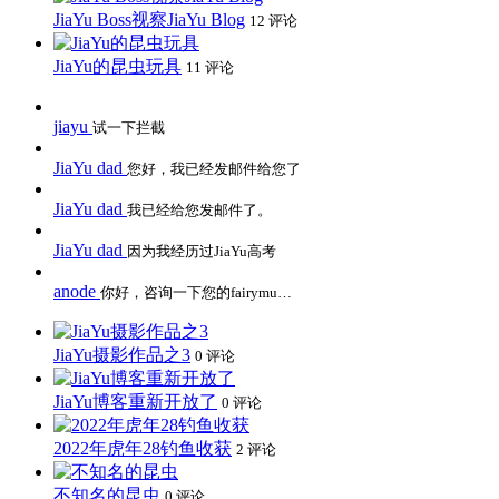
JiaYu Boss视察JiaYu Blog
12 评论
JiaYu的昆虫玩具
11 评论
jiayu
试一下拦截
JiaYu dad
您好，我已经发邮件给您了
JiaYu dad
我已经给您发邮件了。
JiaYu dad
因为我经历过JiaYu高考
anode
你好，咨询一下您的fairymu…
JiaYu摄影作品之3
0 评论
JiaYu博客重新开放了
0 评论
2022年虎年28钓鱼收获
2 评论
不知名的昆虫
0 评论