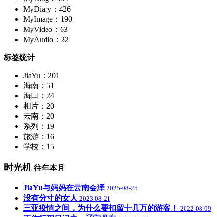
MyDiary：426
MyImage：190
MyVideo：63
MyAudio：22
标签统计
JiaYu：201
海南：51
海口：24
相片：20
云南：20
系列：19
旅游：16
学校：15
时光机
往年本月
JiaYu与妈妈在云南会泽
2025-08-25
没有分寸的女人
2023-08-21
三亚疫情之间，为什么要扣留十几万的游客！
2022-08-09