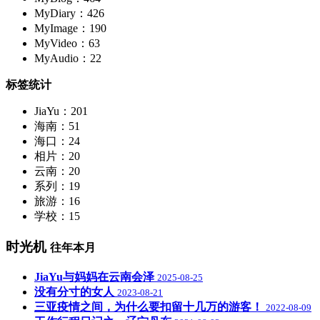
MyDiary：426
MyImage：190
MyVideo：63
MyAudio：22
标签统计
JiaYu：201
海南：51
海口：24
相片：20
云南：20
系列：19
旅游：16
学校：15
时光机
往年本月
JiaYu与妈妈在云南会泽
2025-08-25
没有分寸的女人
2023-08-21
三亚疫情之间，为什么要扣留十几万的游客！
2022-08-09