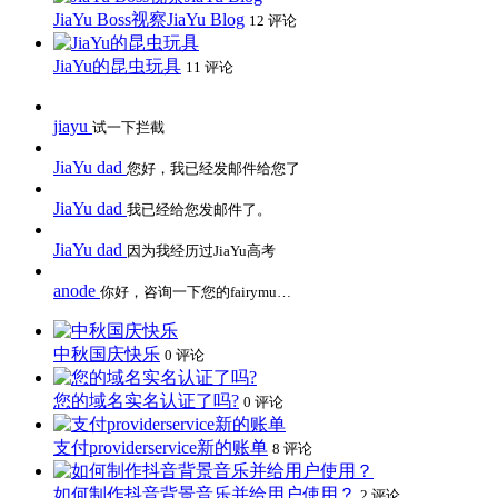
JiaYu Boss视察JiaYu Blog
12 评论
JiaYu的昆虫玩具
11 评论
jiayu
试一下拦截
JiaYu dad
您好，我已经发邮件给您了
JiaYu dad
我已经给您发邮件了。
JiaYu dad
因为我经历过JiaYu高考
anode
你好，咨询一下您的fairymu…
中秋国庆快乐
0 评论
您的域名实名认证了吗?
0 评论
支付providerservice新的账单
8 评论
如何制作抖音背景音乐并给用户使用？
2 评论