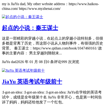
my is JiaYu dad, My other website address：https://www.haikou-
china.com/ https://www.myzhenai.com/
起点的小说：秦王谋士
这是一部精彩的穿越小说，在起点上的穿越小说特别多，但很
多都是背离了历史，而这部小说从人物到事件，有很强的历史
背景。 秦王谋士：https://www.qidian.com/book/1047460161/ 故
事的主要内容： 男主穿越到隋朝末...
JiaYu dad
2026 年 01 月 08 日
0 条评论
999 次浏览
JiaYu 英语考试年级前十
:I-got-an-idea: :I-got-an-idea: :I-got-an-idea: JiaYu在学校的英语考
试中，成绩是全年级第十名 JiaYu 非常开心，也是第一时间告
诉了妈妈，妈妈还给他发了一个红包。