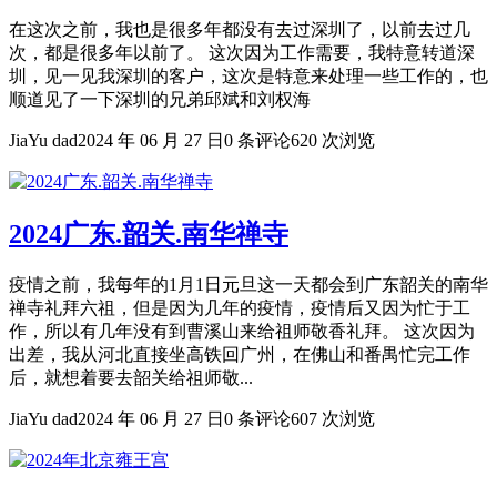
在这次之前，我也是很多年都没有去过深圳了，以前去过几
次，都是很多年以前了。 这次因为工作需要，我特意转道深
圳，见一见我深圳的客户，这次是特意来处理一些工作的，也
顺道见了一下深圳的兄弟邱斌和刘权海
JiaYu dad
2024 年 06 月 27 日
0 条评论
620 次浏览
2024广东.韶关.南华禅寺
疫情之前，我每年的1月1日元旦这一天都会到广东韶关的南华
禅寺礼拜六祖，但是因为几年的疫情，疫情后又因为忙于工
作，所以有几年没有到曹溪山来给祖师敬香礼拜。 这次因为
出差，我从河北直接坐高铁回广州，在佛山和番禺忙完工作
后，就想着要去韶关给祖师敬...
JiaYu dad
2024 年 06 月 27 日
0 条评论
607 次浏览