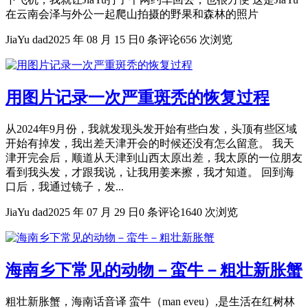
在云南会泽与外公一起爬山拍摄的野果和森林的照片
JiaYu dad
2025 年 08 月 15 日
0 条评论
656 次浏览
用图片记录一次严重斑秃的恢复过程
从2024年9月份，我就发现头发开始有些白发，头顶有些区域
开始有掉发，我出差天津开会的时候还没有怎么留意。 我天
津开完会后，顺道从天津到山西太原出差，我太原的一位朋友
看到我头发，才跟我说，让我用姜来擦，我才知道。 回到海
口后，我通过镜子，发...
JiaYu dad
2025 年 07 月 29 日
0 条评论
1640 次浏览
海南乡下常见的动物－蛮牛－粗壮新胀蟹
粗壮新胀蟹，海南话音译 蛮牛（man eveu）,是生活在红树林