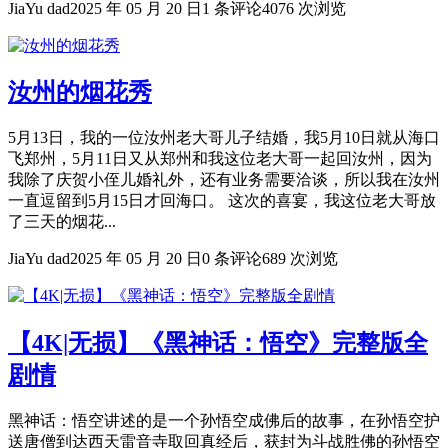
JiaYu dad
2025 年 05 月 20 日
1 条评论
4076 次浏览
汝州的烟花秀
5月13日，我的一位汝州老大哥儿子结婚，我5月10日就从海口
飞郑州，5月11日又从郑州和我这位老大哥一起回汝州，因为
我除了庆贺小侄儿婚礼外，还有业务需要洽谈，所以我在汝州
一直逗留到5月15日才回海口。 这次的喜宴，我这位老大哥放
了三天的烟花...
JiaYu dad
2025 年 05 月 20 日
0 条评论
689 次浏览
【4K|无损】《黑神话：悟空》完整版全
剧情
黑神话：悟空讲述的是一个孙悟空成佛后的故事，在孙悟空护
送唐僧到达西天雷音寺取回真经后，获封为斗战胜佛的孙悟空