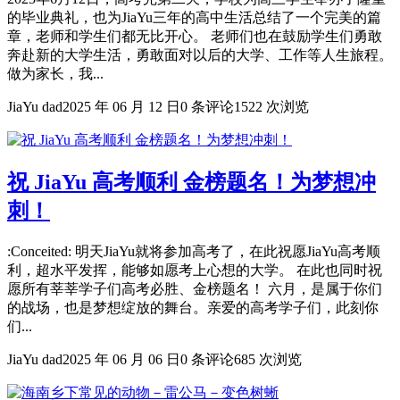
的毕业典礼，也为JiaYu三年的高中生活总结了一个完美的篇
章，老师和学生们都无比开心。 老师们也在鼓励学生们勇敢
奔赴新的大学生活，勇敢面对以后的大学、工作等人生旅程。
做为家长，我...
JiaYu dad
2025 年 06 月 12 日
0 条评论
1522 次浏览
祝 JiaYu 高考顺利 金榜题名！为梦想冲
刺！
:Conceited: 明天JiaYu就将参加高考了，在此祝愿JiaYu高考顺
利，超水平发挥，能够如愿考上心想的大学。 在此也同时祝
愿所有莘莘学子们高考必胜、金榜题名！ 六月，是属于你们
的战场，也是梦想绽放的舞台。亲爱的高考学子们，此刻你
们...
JiaYu dad
2025 年 06 月 06 日
0 条评论
685 次浏览